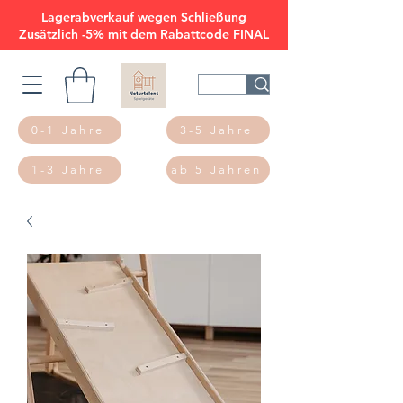
Lagerabverkauf wegen Schließung
Zusätzlich -5% mit dem Rabattcode FINAL
0-1 Jahre
3-5 Jahre
1-3 Jahre
ab 5 Jahren