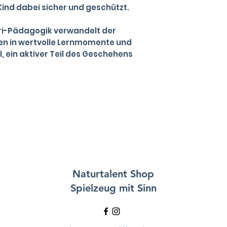
Kind dabei sicher und geschützt.
ori-Pädagogik verwandelt der
nen in wertvolle Lernmomente und
l, ein aktiver Teil des Geschehens
Naturtalent
Shop
Spielzeug mit Sinn