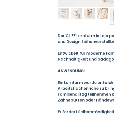
Der CLIFF Lernturm ist die 
und Design: höhenverstellba
​Entwickelt für moderne Fami
Nachhaltigkeit und pädago
ANWENDUNG:
Ein Lernturm wurde entwicke
Arbeitsflächenhöhe zu brin
Familienalltag teilnehmen k
Zähneputzen oder Händew
Er fördert Selbstständigkei