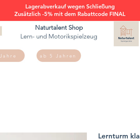
Lagerabverkauf wegen Schließung
Zusätzlich -5% mit dem Rabattcode FINAL
Naturtalent
Shop
Lern- und Motorikspielzeug
 Jahre
ab 5 Jahren
Lernturm kl