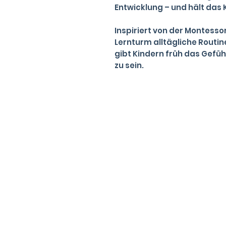
Entwicklung – und hält das 
Inspiriert von der Montess
Lernturm alltägliche Routi
gibt Kindern früh das Gefüh
zu sein.