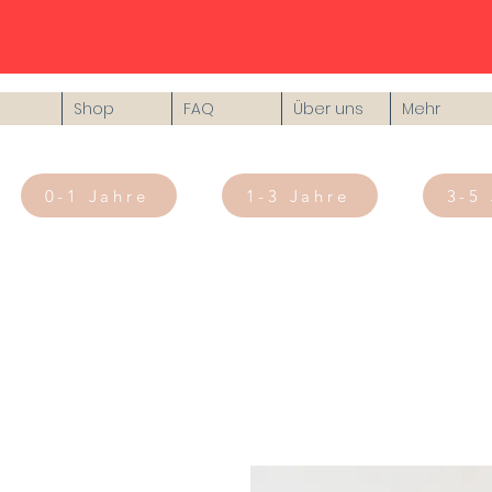
Shop
FAQ
Über uns
Mehr
0-1 Jahre
1-3 Jahre
3-5