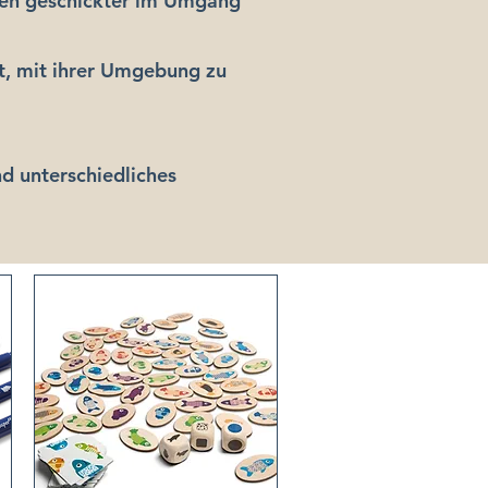
den geschickter im Umgang
it, mit ihrer Umgebung zu
nd unterschiedliches