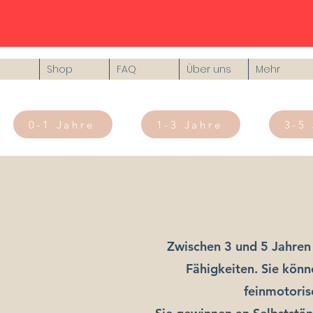
Shop
FAQ
Über uns
Mehr
0-1 Jahre
1-3 Jahre
3-5
Zwischen 3 und 5 Jahren 
Fähigkeiten. Sie könn
feinmotoris