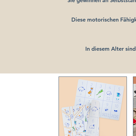
Sie gewinnen an Selbststä
Diese motorischen Fähigk
In diesem Alter sind