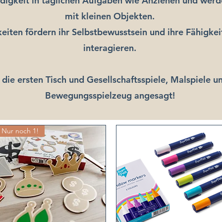
ndigkeit in täglichen Aufgaben wie Anziehen und wer
mit kleinen Objekten.
eiten fördern ihr Selbstbewusstsein und ihre Fähigke
interagieren.
 die ersten Tisch und Gesellschaftsspiele, Malspiele u
Bewegungsspielzeug angesagt!
Nur noch 1!