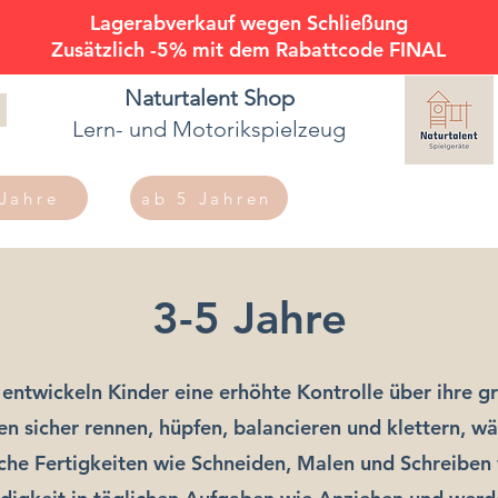
Lagerabverkauf wegen Schließung
Zusätzlich -5% mit dem Rabattcode FINAL
Naturtalent
Shop
Lern- und Motorikspielzeug
 Jahre
ab 5 Jahren
3-5 Jahre
entwickeln Kinder eine erhöhte Kontrolle über ihre g
en sicher rennen, hüpfen, balancieren und klettern, wä
che Fertigkeiten wie Schneiden, Malen und Schreiben 