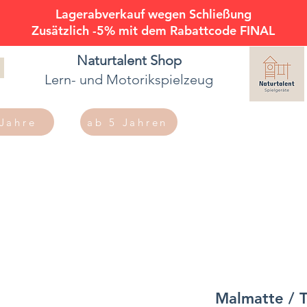
Lagerabverkauf wegen Schließung
Zusätzlich -5% mit dem Rabattcode FINAL
Naturtalent
Shop
Lern- und Motorikspielzeug
 Jahre
ab 5 Jahren
Malmatte / T