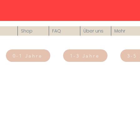
Shop
FAQ
Über uns
Mehr
0-1 Jahre
1-3 Jahre
3-5