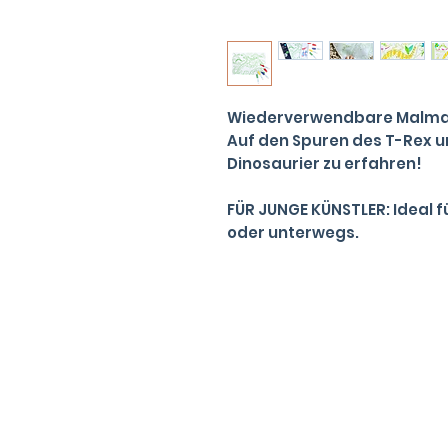
Wiederverwendbare Malma
Auf den Spuren des T-Rex u
Dinosaurier zu erfahren!
FÜR JUNGE KÜNSTLER: Ideal f
oder unterwegs.