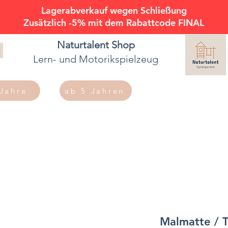
Lagerabverkauf wegen Schließung
Zusätzlich -5% mit dem Rabattcode FINAL
Naturtalent
Shop
Lern- und Motorikspielzeug
 Jahre
ab 5 Jahren
Malmatte / T