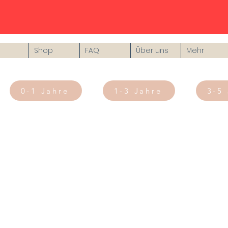
Shop
FAQ
Über uns
Mehr
0-1 Jahre
1-3 Jahre
3-5