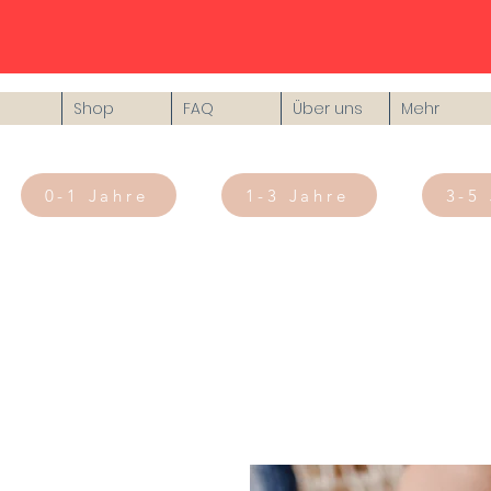
Shop
FAQ
Über uns
Mehr
0-1 Jahre
1-3 Jahre
3-5