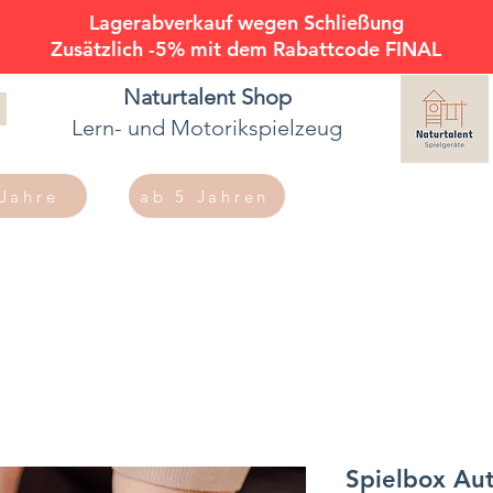
Lagerabverkauf wegen Schließung
Zusätzlich -5% mit dem Rabattcode FINAL
Naturtalent
Shop
Lern- und Motorikspielzeug
 Jahre
ab 5 Jahren
Spielbox Au