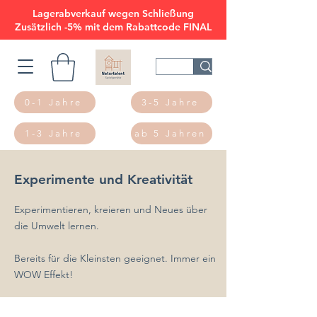
Lagerabverkauf wegen Schließung
Zusätzlich -5% mit dem Rabattcode FINAL
0-1 Jahre
3-5 Jahre
1-3 Jahre
ab 5 Jahren
Experimente und Kreativität
Experimentieren, kreieren und Neues über
die Umwelt lernen.
Bereits für die Kleinsten geeignet. Immer ein
WOW Effekt!